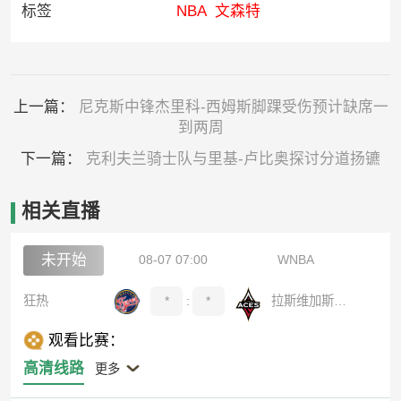
标签
NBA
文森特
上一篇：
尼克斯中锋杰里科-西姆斯脚踝受伤预计缺席一
到两周
下一篇：
克利夫兰骑士队与里基-卢比奥探讨分道扬镳
相关直播
未开始
08-07 07:00
WNBA
狂热
*
:
*
拉斯维加斯王牌
观看比赛：
高清线路
更多