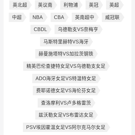
英北超
英议南
利物浦
英冠
英超
中超
NBA
CBA
英南超中
威冠联
CBDL
乌德勒支VS奈梅亨
马斯特里赫特VS海牙
赫曼施塔特VS加拉茨钢铁
精英巴伦查捷特女足VS乌德勒支女足
ADO海牙女足VS特温特女足
费耶诺德女足VS海伦芬女足
查洛摩利VS卢多格雷茨
兹沃勒女足VS布雷达女足
PSV埃因霍温女足VS阿尔克马尔女足