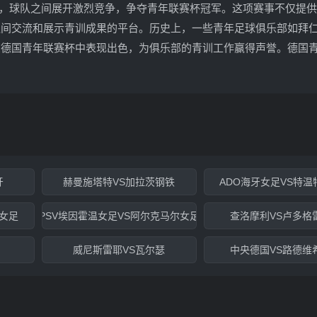
制，球队之间展开激烈竞争，争夺青年联赛杯冠军。这项赛事不仅提
队间交流和展示青训成果的平台。历史上，一些青年足球俱乐部如拜
在德国青年联赛杯中表现出色，为俱乐部的青训工作赢得声誉。德国
牙
赫曼施塔特VS加拉茨钢铁
ADO海牙女足VS特温
女足
PSV埃因霍温女足VS阿尔克马尔女足
查洛摩利VS卢多格
威尼斯雷耶VS瓦尔瑟
中央德国VS路德维