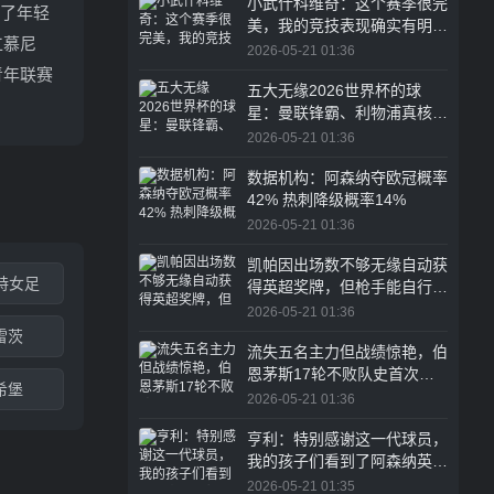
小武什科维奇：这个赛季很完
供了年轻
美，我的竞技表现确实有明显
仁慕尼
提升
2026-05-21 01:36
青年联赛
五大无缘2026世界杯的球
星：曼联锋霸、利物浦真核在
列
2026-05-21 01:36
数据机构：阿森纳夺欧冠概率
42% 热刺降级概率14%
2026-05-21 01:36
凯帕因出场数不够无缘自动获
特女足
得英超奖牌，但枪手能自行分
配
2026-05-21 01:36
雷茨
流失五名主力但战绩惊艳，伯
恩茅斯17轮不败队史首次进
希堡
军欧战
2026-05-21 01:36
亨利：特别感谢这一代球员，
我的孩子们看到了阿森纳英超
夺冠
2026-05-21 01:35