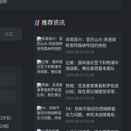
视频
推荐资讯
入口
非常高兴：亚历山大-宋连续
转发阿森纳夺冠的快拍
2026-05-21 01:36
记者：国米接近签下利物浦中
场琼斯，弗拉泰西基本离队
2026-05-21 01:36
劳姆：克洛普曾拿我和罗伯逊
比较；我在莱比锡感觉非常舒
服
2026-05-21 01:36
TA：热刺不敌切尔西纯粹是
实力问题，末轮决战很难有实
（DFB）
质改变
2026-05-21 01:36
19和