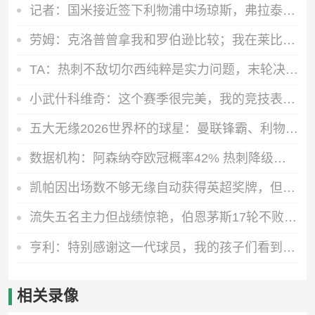
记者：国米接近签下利物浦中场琼斯，弗拉泰西基本离队
劳姆：克洛普曾拿我和罗伯逊比较；我在莱比锡感觉非常舒服
TA：热刺不敌切尔西纯粹是实力问题，末轮决战很难有实质改变
小武什科维奇：这个赛季很完美，我的竞技表现确实有明显提升
五大无缘2026世界杯的球星：曼联锋霸、利物浦真核在列
数据机构：阿森纳夺欧冠概率42% 热刺降级概率14%
凯帕因出场数不够无缘自动获得英超奖牌，但枪手能自行分配
流失五名主力但战绩惊艳，伯恩茅斯17轮不败队史首次进军欧战
亨利：特别感谢这一代球员，我的孩子们看到了阿森纳英超夺冠
相关录像