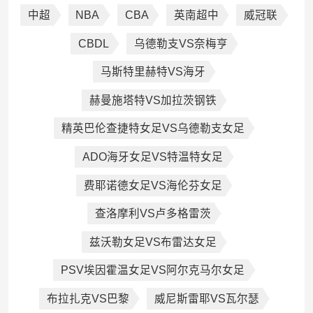
中超
NBA
CBA
英南超中
威冠联
CBDL
乌德勒支VS奈梅亨
马斯特里赫特VS海牙
赫曼施塔特VS加拉茨钢铁
精英巴伦查捷特女足VS乌德勒支女足
ADO海牙女足VS特温特女足
费耶诺德女足VS海伦芬女足
查洛摩利VS卢多格雷茨
兹沃勒女足VS布雷达女足
PSV埃因霍温女足VS阿尔克马尔女足
布拉扎克VS巴黎
威尼斯雷耶VS瓦尔瑟