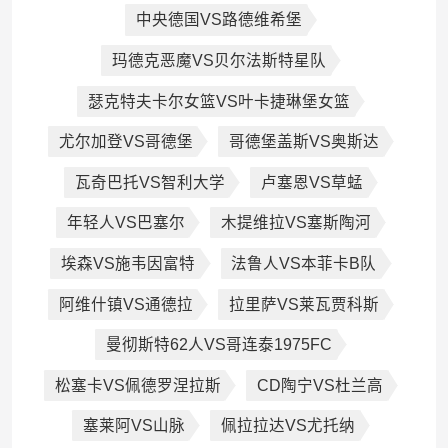
中央德国VS路德维希堡
玛德克恶魔VS贝尔法斯特星队
瑟克特夫卡尔女篮VS叶卡捷琳堡女篮
尤尔加登VS哥德堡
哥德堡盖斯VS奥斯达
瓦奇巴托VS智利大学
卢塞恩VS草蜢
年轻人VS巴塞尔
木提维拉VS塞斯陶河
埃森VS施韦因富特
法鲁人VS本菲卡B队
阿维什镇VS通德拉
拉里萨VS莱瓦贾科斯
曼彻斯特62人VS哥连泰1975FC
松塞卡VS佩德罗涅拉斯
CD陶宁VS杜兰高
塞莱阿VS山脉
佩拉拉达VS尤托纳