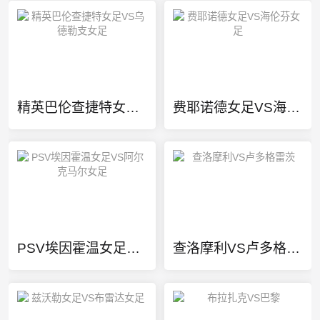
标志着英格兰足球新赛季的开始。
精英巴伦查捷特女足VS乌德勒支女足
费耶诺德女足VS海伦芬女足
PSV埃因霍温女足VS阿尔克马尔女足
查洛摩利VS卢多格雷茨