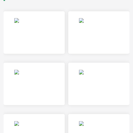
乌德勒支VS奈梅亨
马斯特里赫特VS海牙
赫曼施塔特VS加拉茨钢铁
ADO海牙女足VS特温特女足