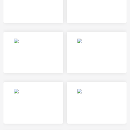
精英巴伦查捷特女足VS乌德勒支女足
费耶诺德女足VS海伦芬女足
PSV埃因霍温女足VS阿尔克马尔女足
查洛摩利VS卢多格雷茨
兹沃勒女足VS布雷达女足
布拉扎克VS巴黎