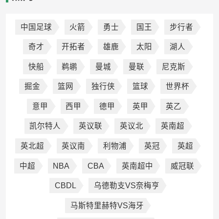
中国足球
火箭
勇士
国王
步行者
奇才
开拓者
雄鹿
太阳
湖人
快船
鹈鹕
曼城
曼联
尼克斯
掘金
篮网
独行侠
篮球
世界杯
意甲
西甲
德甲
英甲
英乙
凯尔特人
英议联
英议北
英南超
英北超
英议南
利物浦
英冠
英超
中超
NBA
CBA
英南超中
威冠联
CBDL
乌德勒支VS奈梅亨
马斯特里赫特VS海牙