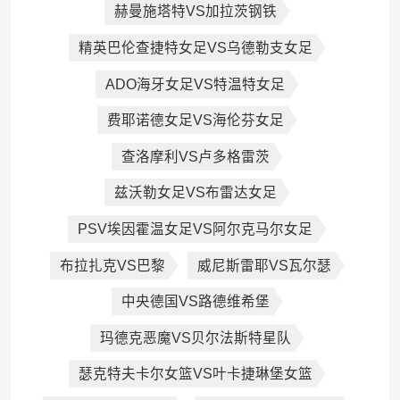
赫曼施塔特VS加拉茨钢铁
精英巴伦查捷特女足VS乌德勒支女足
ADO海牙女足VS特温特女足
费耶诺德女足VS海伦芬女足
查洛摩利VS卢多格雷茨
兹沃勒女足VS布雷达女足
PSV埃因霍温女足VS阿尔克马尔女足
布拉扎克VS巴黎
威尼斯雷耶VS瓦尔瑟
中央德国VS路德维希堡
玛德克恶魔VS贝尔法斯特星队
瑟克特夫卡尔女篮VS叶卡捷琳堡女篮