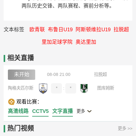
两队历史交锋、两队赛程、赛前分析等。
文本标签
欧青联
布鲁日U19
阿斯顿维拉U19
拉脱超
里加足球学院
奥达里加
相关直播
未开始
08-08 21:00
拉脱超
陶格夫匹尔斯
*
:
*
图库姆斯
观看比赛：
高清线路
CCTV5
文字直播
更多
热门视频
更多 >>