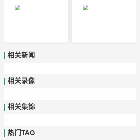
威尼斯雷耶VS瓦尔瑟
中央德国VS路德维希堡
相关新闻
相关录像
相关集锦
热门TAG