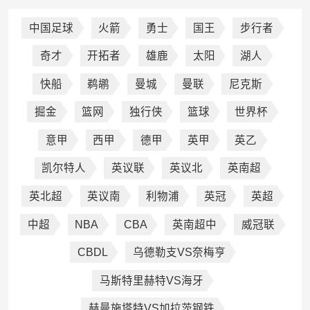
中国足球
火箭
勇士
国王
步行者
奇才
开拓者
雄鹿
太阳
湖人
快船
鹈鹕
曼城
曼联
尼克斯
掘金
篮网
独行侠
篮球
世界杯
意甲
西甲
德甲
英甲
英乙
凯尔特人
英议联
英议北
英南超
英北超
英议南
利物浦
英冠
英超
中超
NBA
CBA
英南超中
威冠联
CBDL
乌德勒支VS奈梅亨
马斯特里赫特VS海牙
赫曼施塔特VS加拉茨钢铁