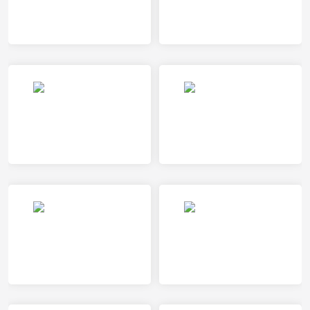
精英巴伦查捷特女足VS乌德勒支女足
费耶诺德女足VS海伦芬女足
PSV埃因霍温女足VS阿尔克马尔女足
查洛摩利VS卢多格雷茨
兹沃勒女足VS布雷达女足
布拉扎克VS巴黎