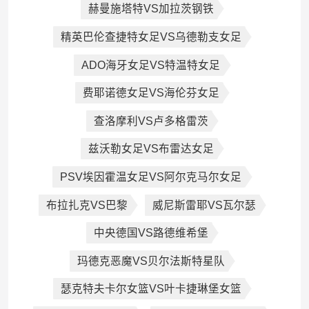
赫曼施塔特VS加拉茨钢铁
精英巴伦查捷特女足VS乌德勒支女足
ADO海牙女足VS特温特女足
费耶诺德女足VS海伦芬女足
查洛摩利VS卢多格雷茨
兹沃勒女足VS布雷达女足
PSV埃因霍温女足VS阿尔克马尔女足
布拉扎克VS巴黎
威尼斯雷耶VS瓦尔瑟
中央德国VS路德维希堡
玛德克恶魔VS贝尔法斯特星队
瑟克特夫卡尔女篮VS叶卡捷琳堡女篮