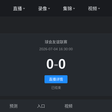
直播
录像
集锦
视频
足球直播
足球录像
足球集锦
足球视频
篮球直播
篮球录像
篮球集锦
篮球视频
球会友谊联赛
2026-07-04 16:30:00
0
-
0
S布达佩斯捍卫者B队直播
直播详情
已结束
预测
入口
视频