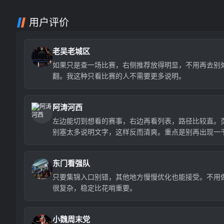
用户评价
老吴老城区
如果只是查一场比赛，右侧推荐放得明显，不用再去别
翻。我这种只看比赛的人不需要更多说明。
阿涛河西
左边能切到想看的赛事，右边再看列表，路径比较直。
别塞太多说明文字，这样反而清爽。重点是别再出现一
场那种数字了。
东门看强队
只要集锦入口别错，其他地方慢慢优化也能接受。不用
很复杂，稳定比花哨重要。
小魏周末党