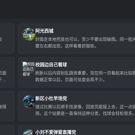
阿光西城
处
封面走本地兜底也可以，至少不要出现破图。同一批
要左右都出现，这样看着舒服些。
校园边自己看球
页面
刷新以后内容别乱跳很重要，现在同一页看起来比较
千多
数据正常以后，页面可信度会高不少。
新区小杜早场党
做得
错过比赛以后顺手找录像，回放页能接上去，这一点
用。这个站要是一直保持这种分类，找球会轻松很多
小刘不爱弹窗直播党