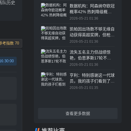
两队历史
数据机构：阿森纳夺欧冠
概率42% 热刺降级概率
14%
2026-05-21 01:36
凯帕因出场数不够无缘自
动获得英超奖牌，但枪手
能自行分配
2026-05-21 01:36
参考指数 70
流失五名主力但战绩惊
艳，伯恩茅斯17轮不败
16:30:00
队史首次进军欧战
2026-05-21 01:36
亨利：特别感谢这一代球
员，我的孩子们看到了阿
森纳英超夺冠
2026-05-21 01:35
查看更多数据