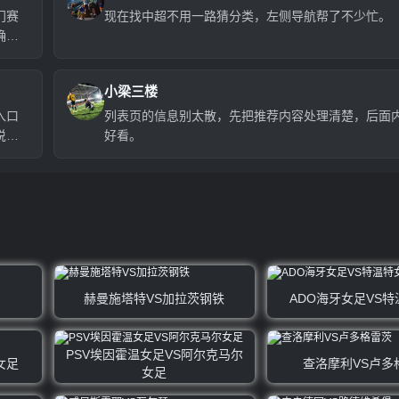
门赛
现在找中超不用一路猜分类，左侧导航帮了不少忙。
确实
小梁三楼
入口
列表页的信息别太散，先把推荐内容处理清楚，后面
说
好看。
赫曼施塔特VS加拉茨钢铁
ADO海牙女足VS
PSV埃因霍温女足VS阿尔克马尔
女足
查洛摩利VS卢多
女足