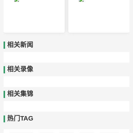
威尼斯雷耶VS瓦尔瑟
中央德国VS路德维希堡
相关新闻
相关录像
相关集锦
热门TAG