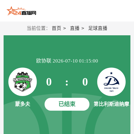
当前位置：
首页
直播
足球直播
欧协联 2026-07-10 01:15:00
0
:
0
已结束
蒙多夫
第比利斯迪纳摩