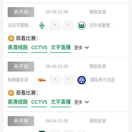
未开始
08-09 21:00
球会友谊
云达不莱梅女足
*
:
*
沃尔夫斯堡女足
观看比赛：
高清线路
CCTV5
文字直播
更多
未开始
08-09 21:00
球会友谊
柏林联女足
*
:
*
国际米兰女足
观看比赛：
高清线路
CCTV5
文字直播
更多
未开始
08-09 21:00
球会友谊