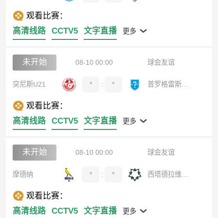
观看比赛：
高清线路
CCTV5
文字直播
更多
未开始
08-10 00:00
球会友谊
突尼斯U21
*
:
*
普罗格雷斯沙基特
观看比赛：
高清线路
CCTV5
文字直播
更多
未开始
08-10 00:00
球会友谊
摩德纳
*
:
*
西塔德拉维斯摩德纳
观看比赛：
高清线路
CCTV5
文字直播
更多