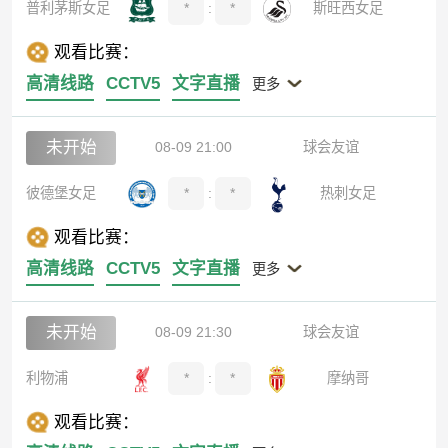
普利茅斯女足
*
:
*
斯旺西女足
观看比赛：
高清线路
CCTV5
文字直播
更多
未开始
08-09 21:00
球会友谊
彼德堡女足
*
:
*
热刺女足
观看比赛：
高清线路
CCTV5
文字直播
更多
未开始
08-09 21:30
球会友谊
利物浦
*
:
*
摩纳哥
观看比赛：