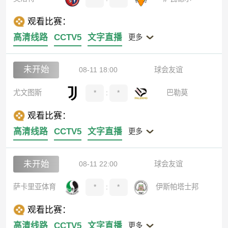
观看比赛：
高清线路
CCTV5
文字直播
更多
未开始
08-11 18:00
球会友谊
尤文图斯
*
:
*
巴勒莫
观看比赛：
高清线路
CCTV5
文字直播
更多
未开始
08-11 22:00
球会友谊
萨卡里亚体育
*
:
*
伊斯帕塔士邦
观看比赛：
高清线路
CCTV5
文字直播
更多