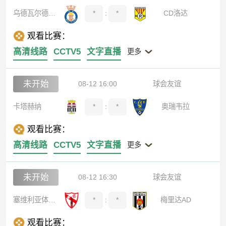
乌德瓦尔德乌索
*
:
*
CD洛达
观看比赛：
高清线路
CCTV5
文字直播
更多
未开始
08-12 16:00
球会友谊
卡塔赫纳
*
:
*
奥瑞韦拉
观看比赛：
高清线路
CCTV5
文字直播
更多
未开始
08-12 16:30
球会友谊
塞维利亚体育会
*
:
*
梅里达AD
观看比赛：