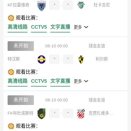
KF拉霍维奇
*
:
*
杜卡吉尼
观看比赛：
高清线路
CCTV5
文字直播
更多
未开始
08-10 00:00
球会友谊
特汉斯
*
:
*
利尔斯
观看比赛：
高清线路
CCTV5
文字直播
更多
未开始
08-10 00:00
球会友谊
FK布杜诺斯特
*
:
*
克贾扎维多维奇
观看比赛：