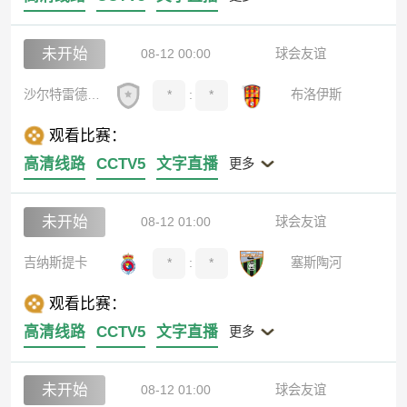
未开始
08-12 00:00
球会友谊
沙尔特雷德布雷塔尼
*
:
*
布洛伊斯
观看比赛：
高清线路
CCTV5
文字直播
更多
未开始
08-12 01:00
球会友谊
吉纳斯提卡
*
:
*
塞斯陶河
观看比赛：
高清线路
CCTV5
文字直播
更多
未开始
08-12 01:00
球会友谊