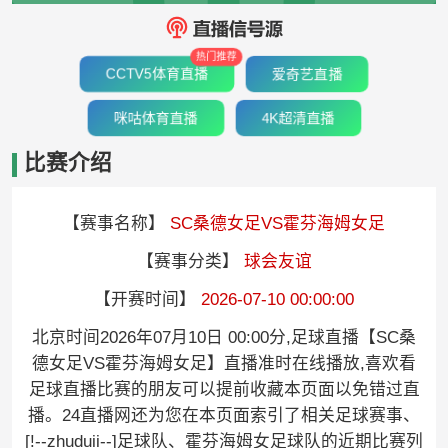
热门推荐
CCTV5体育直播
爱奇艺直播
咪咕体育直播
4K超清直播
比赛介绍
【赛事名称】
SC桑德女足VS霍芬海姆女足
【赛事分类】
球会友谊
【开赛时间】
2026-07-10 00:00:00
北京时间2026年07月10日 00:00分,足球直播【SC桑
德女足VS霍芬海姆女足】直播准时在线播放,喜欢看
足球直播比赛的朋友可以提前收藏本页面以免错过直
播。24直播网还为您在本页面索引了相关足球赛事、
[!--zhuduii--]足球队、霍芬海姆女足球队的近期比赛列