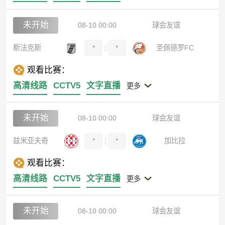
未开始
08-10 00:00
球会友谊
斯法克斯
*
:
*
圣佩德罗FC
观看比赛：
高清线路
CCTV5
文字直播
更多
未开始
08-10 00:00
球会友谊
兹米亚夫奇
*
:
*
加比拉
观看比赛：
高清线路
CCTV5
文字直播
更多
未开始
08-10 00:00
球会友谊