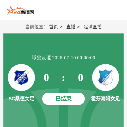
当前位置：
首页
直播
足球直播
球会友谊 2026-07-10 00:00:00
0
:
0
已结束
SC桑德女足
霍芬海姆女足