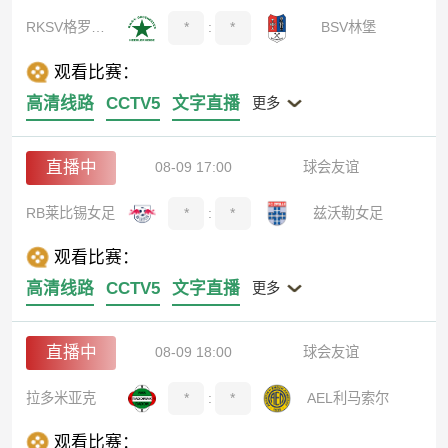
RKSV格罗内斯特
*
:
*
BSV林堡
观看比赛：
高清线路
CCTV5
文字直播
更多
直播中
08-09 17:00
球会友谊
RB莱比锡女足
*
:
*
兹沃勒女足
观看比赛：
高清线路
CCTV5
文字直播
更多
直播中
08-09 18:00
球会友谊
拉多米亚克
*
:
*
AEL利马索尔
观看比赛：