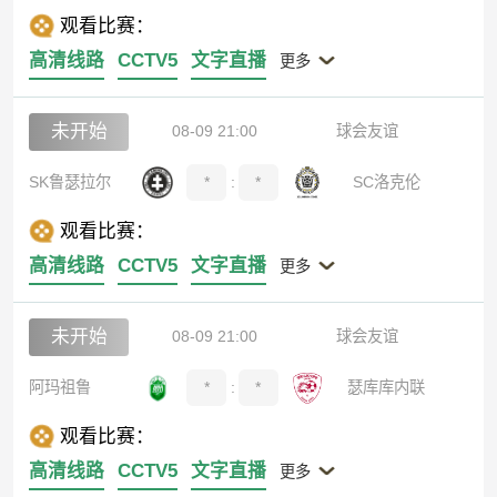
观看比赛：
高清线路
CCTV5
文字直播
更多
未开始
08-09 21:00
球会友谊
SK鲁瑟拉尔
*
:
*
SC洛克伦
观看比赛：
高清线路
CCTV5
文字直播
更多
未开始
08-09 21:00
球会友谊
阿玛祖鲁
*
:
*
瑟库库内联
观看比赛：
高清线路
CCTV5
文字直播
更多