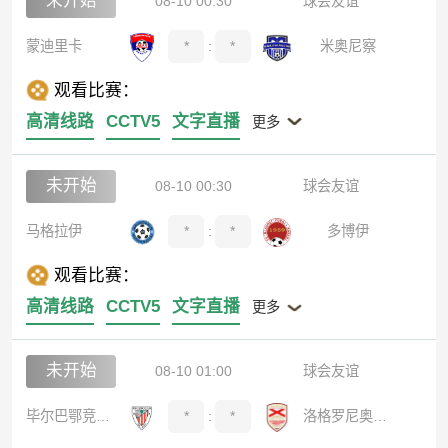
未开始
08-10 00:30
球会友谊
蒙迪里卡
*
:
*
米奥尼察
观看比赛：
高清线路
CCTV5
文字直播
更多
未开始
08-10 00:30
球会友谊
马格拉伊
*
:
*
多博伊
观看比赛：
高清线路
CCTV5
文字直播
更多
未开始
08-10 01:00
球会友谊
毕尔巴鄂竞技女足
*
:
*
洛格罗尼奥女足