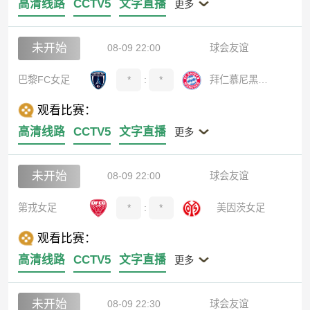
高清线路
CCTV5
文字直播
更多
未开始
08-09 22:00
球会友谊
巴黎FC女足
*
:
*
拜仁慕尼黑女足
观看比赛：
高清线路
CCTV5
文字直播
更多
未开始
08-09 22:00
球会友谊
第戎女足
*
:
*
美因茨女足
观看比赛：
高清线路
CCTV5
文字直播
更多
未开始
08-09 22:30
球会友谊