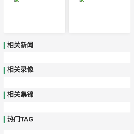
威尼斯雷耶VS瓦尔瑟
中央德国VS路德维希堡
相关新闻
相关录像
相关集锦
热门TAG