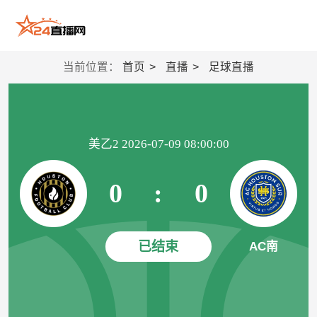
当前位置：
首页
直播
足球直播
美乙2 2026-07-09 08:00:00
0
:
0
已结束
AC南