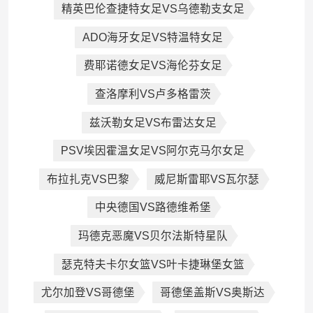
精英巴伦查捷特女足VS乌德勒支女足
ADO海牙女足VS特温特女足
费耶诺德女足VS海伦芬女足
查洛摩利VS卢多格雷茨
兹沃勒女足VS布雷达女足
PSV埃因霍温女足VS阿尔克马尔女足
布拉扎克VS巴黎
威尼斯雷耶VS瓦尔瑟
中央德国VS路德维希堡
玛德克恶魔VS贝尔法斯特星队
瑟克特夫卡尔女篮VS叶卡捷琳堡女篮
尤尔加登VS哥德堡
哥德堡盖斯VS奥斯达