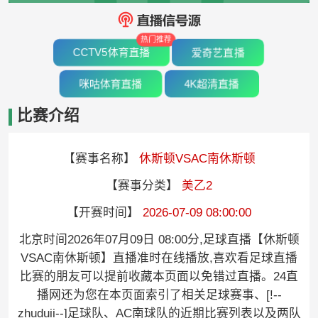
热门推荐
CCTV5体育直播
爱奇艺直播
咪咕体育直播
4K超清直播
比赛介绍
【赛事名称】
休斯顿VSAC南休斯顿
【赛事分类】
美乙2
【开赛时间】
2026-07-09 08:00:00
北京时间2026年07月09日 08:00分,足球直播【休斯顿
VSAC南休斯顿】直播准时在线播放,喜欢看足球直播
比赛的朋友可以提前收藏本页面以免错过直播。24直
播网还为您在本页面索引了相关足球赛事、[!--
zhuduii--]足球队、AC南球队的近期比赛列表以及两队