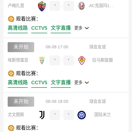
卢梅扎恩
*
:
*
AC克丽玛1908
观看比赛：
高清线路
CCTV5
文字直播
更多
未开始
08-08 17:00
球会友谊
埃斯塔雷亚
*
:
*
拉马斯联盟
观看比赛：
高清线路
CCTV5
文字直播
更多
未开始
08-08 18:00
球会友谊
尤文图斯
*
:
*
国际米兰
观看比赛：