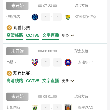
未开始
08-07 23:00
球会友谊
伊斯托古
*
:
*
KF米特罗维察
观看比赛：
高清线路
CCTV5
文字直播
更多
未开始
08-08 00:30
球会友谊
韦斯卡
*
:
*
安道尔FC
观看比赛：
高清线路
CCTV5
文字直播
更多
未开始
08-08 01:00
球会友谊
莱加内斯
*
:
*
梅里达AD