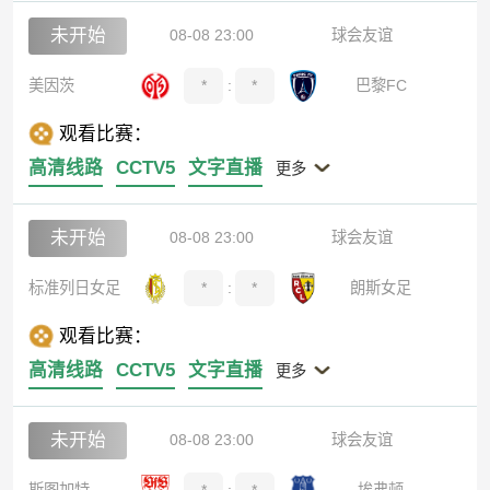
未开始
08-08 23:00
球会友谊
美因茨
*
:
*
巴黎FC
观看比赛：
高清线路
CCTV5
文字直播
更多
未开始
08-08 23:00
球会友谊
标准列日女足
*
:
*
朗斯女足
观看比赛：
高清线路
CCTV5
文字直播
更多
未开始
08-08 23:00
球会友谊
斯图加特
*
:
*
埃弗顿