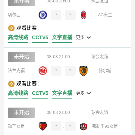
未开始
08-08 20:00
球会友谊
切尔西
*
:
*
AC米兰
观看比赛：
高清线路
CCTV5
文字直播
更多
未开始
08-08 21:00
球会友谊
法兰克福
*
:
*
赫尔城
观看比赛：
高清线路
CCTV5
文字直播
更多
未开始
08-08 21:00
球会友谊
勒芒女足
*
:
*
弗勒里91女足