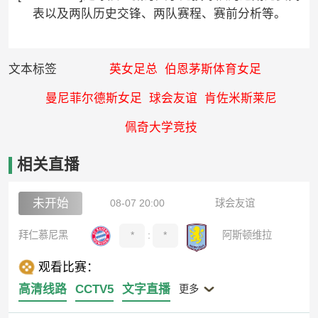
表以及两队历史交锋、两队赛程、赛前分析等。
文本标签
英女足总
伯恩茅斯体育女足
曼尼菲尔德斯女足
球会友谊
肯佐米斯莱尼
佩奇大学竞技
相关直播
未开始
08-07 20:00
球会友谊
拜仁慕尼黑
*
:
*
阿斯顿维拉
观看比赛：
高清线路
CCTV5
文字直播
更多