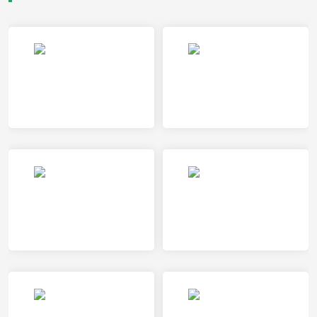
乌德勒支VS奈梅亨
马斯特里赫特VS海牙
赫曼施塔特VS加拉茨钢铁
ADO海牙女足VS特温特女足