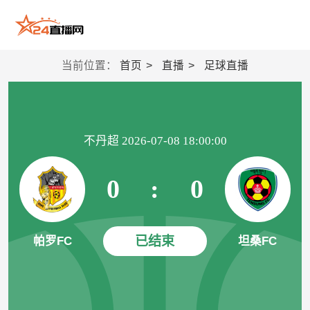
当前位置：
首页
直播
足球直播
不丹超 2026-07-08 18:00:00
0
:
0
已结束
帕罗FC
坦桑FC