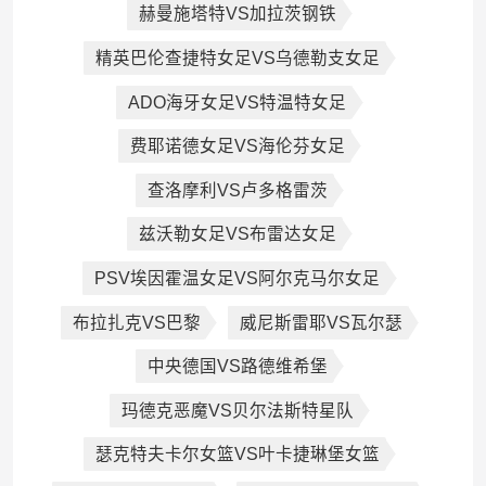
赫曼施塔特VS加拉茨钢铁
精英巴伦查捷特女足VS乌德勒支女足
ADO海牙女足VS特温特女足
费耶诺德女足VS海伦芬女足
查洛摩利VS卢多格雷茨
兹沃勒女足VS布雷达女足
PSV埃因霍温女足VS阿尔克马尔女足
布拉扎克VS巴黎
威尼斯雷耶VS瓦尔瑟
中央德国VS路德维希堡
玛德克恶魔VS贝尔法斯特星队
瑟克特夫卡尔女篮VS叶卡捷琳堡女篮