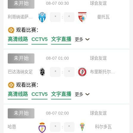
未开始
08-07 00:30
球会友谊
利哥纳诺萨卢斯
*
:
*
曼托瓦
观看比赛：
高清线路
CCTV5
文字直播
更多
未开始
08-07 01:00
球会友谊
巴达洛纳女足
*
:
*
布里斯托尔城女足
观看比赛：
高清线路
CCTV5
文字直播
更多
未开始
08-07 02:00
球会友谊
哈恩
*
:
*
科尔多瓦