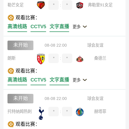
勒芒女足
*
:
*
弗勒里91女足
观看比赛：
高清线路
CCTV5
文字直播
更多
未开始
08-08 22:00
球会友谊
朗斯
*
:
*
桑德兰
观看比赛：
高清线路
CCTV5
文字直播
更多
未开始
08-08 22:00
球会友谊
托特纳姆热刺
*
:
*
赫塔菲
观看比赛：