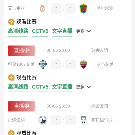
艾马希亚
*
:
*
萨尔米亚
观看比赛：
高清线路
CCTV5
文字直播
更多
直播中
08-06 23:00
球会友谊
科莫1907女足
*
:
*
罗马女足
观看比赛：
高清线路
CCTV5
文字直播
更多
直播中
08-06 23:30
球会友谊
卢迪达利
*
:
*
布特里帝沙兰德
观看比赛：