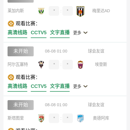
莱加内斯
*
:
*
梅里达AD
观看比赛：
高清线路
CCTV5
文字直播
更多
未开始
08-08 01:00
球会友谊
阿尔瓦塞特
*
:
*
埃登斯
观看比赛：
高清线路
CCTV5
文字直播
更多
未开始
08-08 01:00
球会友谊
斯塔图里
*
:
*
奥德阿库