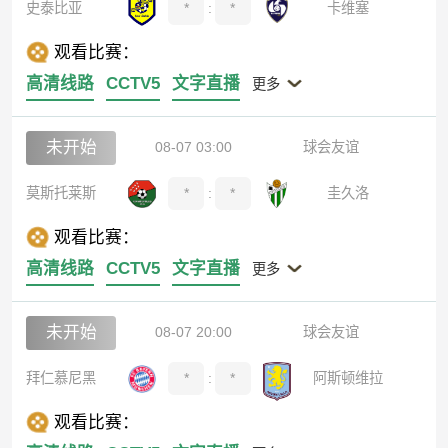
史泰比亚
*
:
*
卡维塞
观看比赛：
高清线路
CCTV5
文字直播
更多
未开始
08-07 03:00
球会友谊
莫斯托莱斯
*
:
*
圭久洛
观看比赛：
高清线路
CCTV5
文字直播
更多
未开始
08-07 20:00
球会友谊
拜仁慕尼黑
*
:
*
阿斯顿维拉
观看比赛：