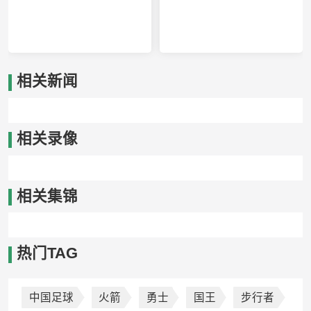
威尼斯雷耶VS瓦尔瑟
中央德国VS路德维希堡
相关新闻
相关录像
相关集锦
热门TAG
中国足球
火箭
勇士
国王
步行者