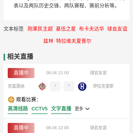
表以及两队历史交锋、两队赛程、赛前分析等。
文本标签
刚果民主超
基伍之星
布卡夫达华
球会友谊
兹林
特拉维夫夏普尔
相关直播
直播中
08-06 22:00
球会友谊
克雷莫纳
*
:
*
伊拉克里斯
观看比赛：
高清线路
CCTV5
文字直播
更多
直播中
08-06 22:00
球会友谊