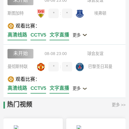
未开始
08-08 23:00
球会友谊
斯图加特
*
:
*
埃弗顿
观看比赛：
高清线路
CCTV5
文字直播
更多
未开始
08-08 23:00
球会友谊
曼彻斯特联
*
:
*
巴黎圣日耳曼
观看比赛：
高清线路
CCTV5
文字直播
更多
热门视频
更多 >>