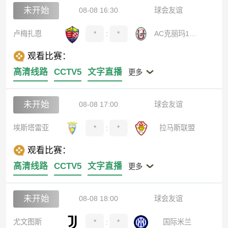
未开始
08-08 16:30
球会友谊
卢梅扎恩
*
:
*
AC克丽玛1908
观看比赛：
高清线路
CCTV5
文字直播
更多
未开始
08-08 17:00
球会友谊
埃斯塔雷亚
*
:
*
拉马斯联盟
观看比赛：
高清线路
CCTV5
文字直播
更多
未开始
08-08 18:00
球会友谊
尤文图斯
*
:
*
国际米兰