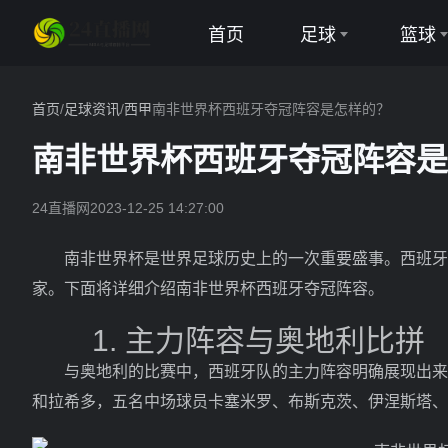
首页
足球
篮球
英超
NBA
首页
/
足球资讯
/
西甲
南非世界杯西班牙夺冠阵容是怎样的？
西甲
CBA
南非世界杯西班牙夺冠阵容是
意甲
24直播网
2023-12-25 14:27:00
德甲
南非世界杯是世界足球历史上的一次重要盛事。西班牙队
法甲
家。下面将详细介绍南非世界杯西班牙夺冠阵容。
欧冠
1. 主力阵容与奥地利比拼
中超
与奥地利的比赛中，西班牙队的主力阵容明确展现出来。
和拉希多，五名中场球员卡塞米罗、布斯克茨、伊涅斯塔、
世界杯