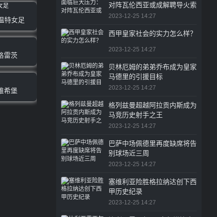
对阵瓦伦西亚或成解聘导火索
2023-12-25 14:27
特温特女足
西甲皇家社会的实力怎么样？
2023-12-25 14:27
格雷茨
贝林厄姆的弟弟乔布成为皇家
马德里的引援目标
2023-12-25 14:27
维希堡
格列兹曼超越阿拉贡内斯成为
马竞历史射手之王
2023-12-25 14:27
巴萨中场佩德里再度缺席将告
别球场近三周
2023-12-25 14:27
塞维利亚险胜格拉纳达创下西
甲历史纪录
2023-12-25 14:27