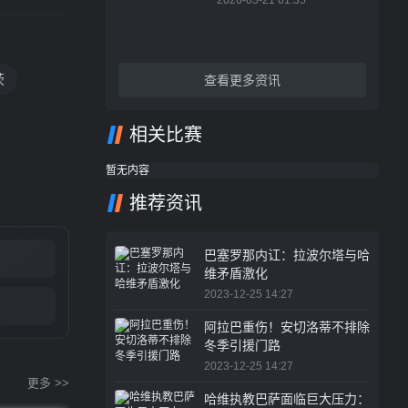
2026-05-21 01:35
茨
查看更多资讯
相关比赛
暂无内容
推荐资讯
巴塞罗那内讧：拉波尔塔与哈
维矛盾激化
2023-12-25 14:27
阿拉巴重伤！安切洛蒂不排除
冬季引援门路
2023-12-25 14:27
更多 >>
哈维执教巴萨面临巨大压力：