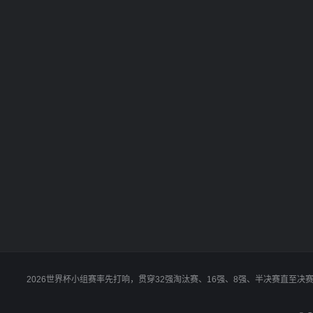
2026世界杯小组赛率先打响，贯穿32强淘汰赛、16强、8强、半决赛直至