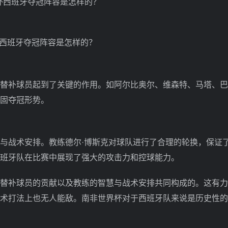
西班牙夺冠阵容是怎样的？
补球员起到了关键的作用。如阿尔比奥尔、维森特、马塔、巴
固夺冠形势。
战术安排。教练德尔·博斯克对球队进行了合理的轮换，保证
班牙队在比赛中展现了强大的攻击力和控球能力。
补球员的贡献以及教练的智慧与战术安排共同构成的。这有力
术打法上也无人能敌。南非世界杯对于西班牙队来说是历史性的